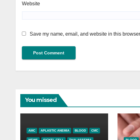
Website
Save my name, email, and website in this browser 
You missed
AMC
APLASTIC ANEMIA
BLOOD
CMC
NEWS
SICKEL CELL
THALASSEMIA
BLOOD