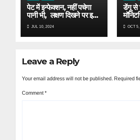
पेट में इन्फेक्शन, नहीं पचेगा
डेंगू से घब
पानी भी, लक्षण दिखने पर इनसे
मॉनिटरि
करें परहेज
प्लेटलेट्स
JUL 10, 2024
OCT 5,
में है
द्विवेदी
Leave a Reply
Your email address will not be published.
Required fi
Comment
*