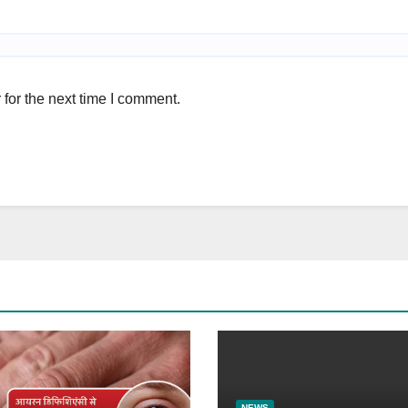
for the next time I comment.
NEWS