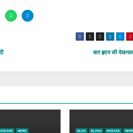
दी
बात हृदय की देखभा
DISEASE
NEWS
BLOG
BLOOD
DISEASE
NEW