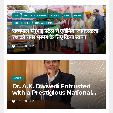
AMC
APLASTIC ANEMIA
BLOOD
CMC
NEWS
SICKEL CELL
THALASSEMIA
राज्यपाल मंगुभाई पटेल ने एनीमिया जागरूकता
रथ को नगर भ्रमण के लिए किया रवाना
FEB 18, 2026
NEWS
Dr. A.K. Dwivedi Entrusted
with a Prestigious National
Responsibility
JAN 28, 2026