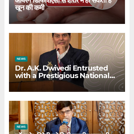
आयरन डिफिशिएंसी से शरीर में हो सकती है
खून की कमी
NEWS
Dr. A.K. Dwivedi Entrusted
with a Prestigious National
Responsibility
NEWS