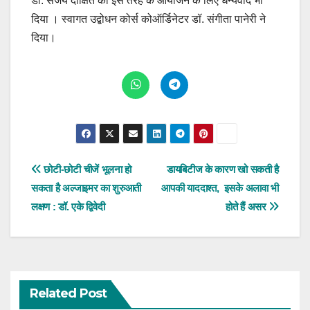
डॉ. संजय दीक्षित को इस तरह के आयोजन के लिए धन्यवाद भी
दिया । स्वागत उद्बोधन कोर्स कोऑर्डिनेटर डॉ. संगीता पानेरी ने
दिया।
Post
छोटी-छोटी चीजें भूलना हो
डायबिटीज के कारण खो सकती है
सकता है अल्जाइमर का शुरुआती
आपकी याददाश्त, इसके अलावा भी
navigation
लक्षण : डॉ. एके द्विवेदी
होते हैं असर
Related Post