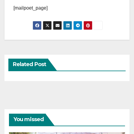
[mailpoet_page]
Related Post
You missed