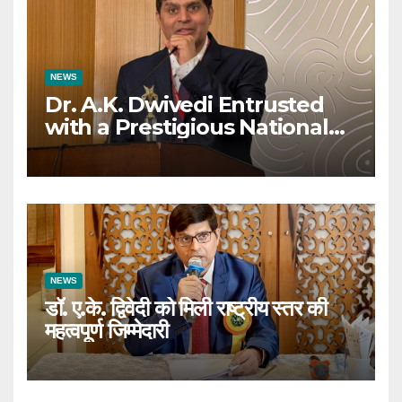
NEWS
Dr. A.K. Dwivedi Entrusted
with a Prestigious National
Responsibility
NEWS
डॉ. ए.के. द्विवेदी को मिली राष्ट्रीय स्तर की
महत्वपूर्ण जिम्मेदारी