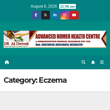
Skip
August 6, 2026
11:56 am
to
content
Category:
Eczema