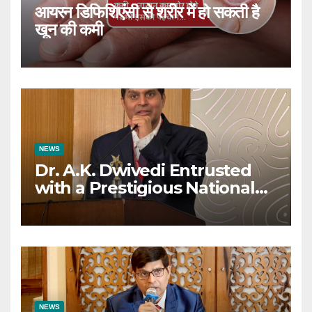
आयरन डिफिशिएंसी से शरीर में हो सकती है
खून की कमी
NEWS
Dr. A.K. Dwivedi Entrusted
with a Prestigious National
Responsibility
NEWS