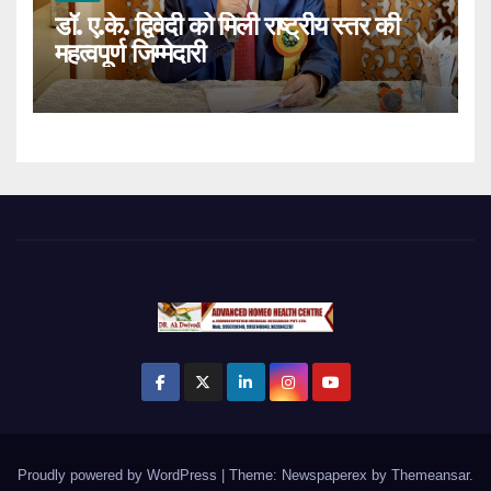
डॉ. ए.के. द्विवेदी को मिली राष्ट्रीय स्तर की
महत्वपूर्ण जिम्मेदारी
Proudly powered by WordPress
|
Theme: Newspaperex by
Themeansar
.