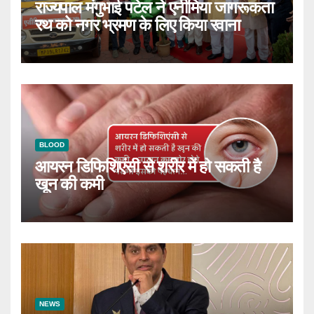
राज्यपाल मंगुभाई पटेल ने एनीमिया जागरूकता
रथ को नगर भ्रमण के लिए किया रवाना
BLOOD
आयरन डिफिशिएंसी से शरीर में हो सकती है
खून की कमी
NEWS