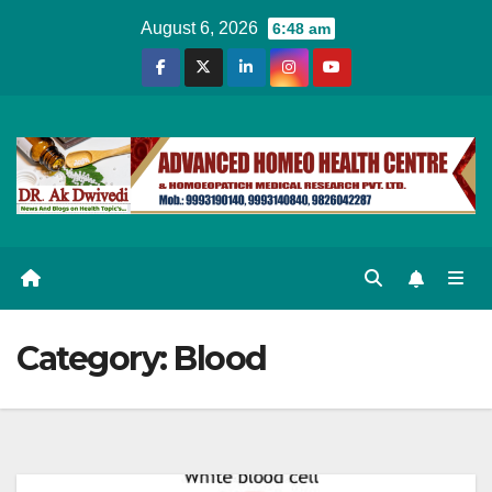
Skip
August 6, 2026
6:48 am
to
content
Category:
Blood