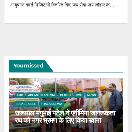
आयुष्मान कार्ड डिजिटली वितरित किए जय सेवा-जय जौहार के…
You missed
AMC
APLASTIC ANEMIA
BLOOD
CMC
NEWS
SICKEL CELL
THALASSEMIA
राज्यपाल मंगुभाई पटेल ने एनीमिया जागरूकता
रथ को नगर भ्रमण के लिए किया रवाना