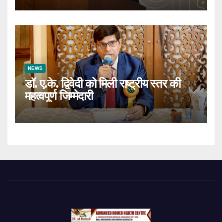
NEWS
डॉ. ए.के. द्विवेदी को मिली राष्ट्रीय स्तर की
महत्वपूर्ण जिम्मेदारी