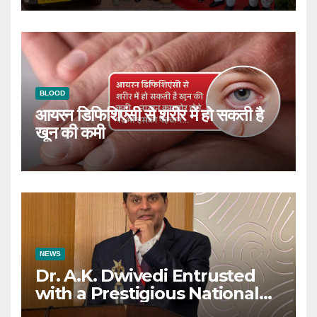
BLOOD
आयरन डिफिशिएंसी से शरीर में हो सकती है
खून की कमी
NEWS
Dr. A.K. Dwivedi Entrusted
with a Prestigious National
Responsibility