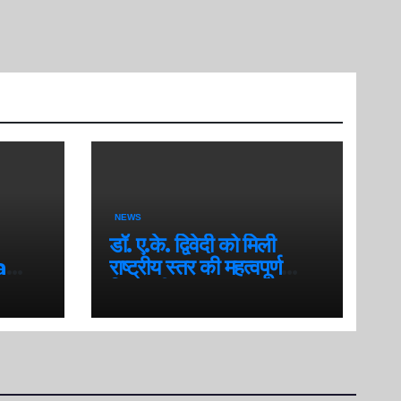
NEWS
डॉ. ए.के. द्विवेदी को मिली
a
राष्ट्रीय स्तर की महत्वपूर्ण
ional
जिम्मेदारी