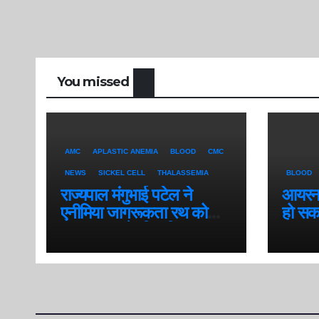
You missed
AMC
APLASTIC ANEMIA
BLOOD
CMC
NEWS
SICKEL CELL
THALASSEMIA
BLOOD
राज्यपाल मंगुभाई पटेल ने
आयरन ड
एनीमिया जागरूकता रथ को
हो सक
नगर भ्रमण के लिए किया रवाना