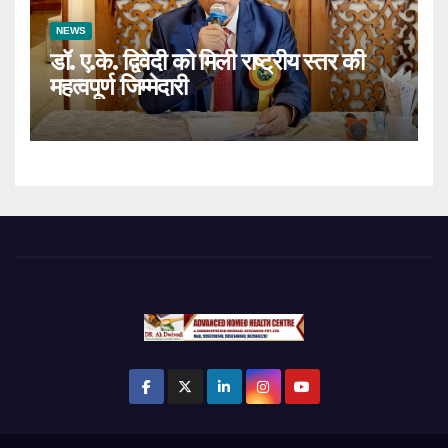
NEWS
डॉ. ए.के. द्विवेदी को मिली राष्ट्रीय स्तर की
महत्वपूर्ण जिम्मेदारी