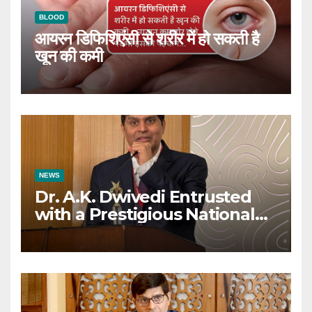
BLOOD
आयरन डिफिशिएंसी से शरीर में हो सकती है
खून की कमी
NEWS
Dr. A.K. Dwivedi Entrusted
with a Prestigious National
Responsibility