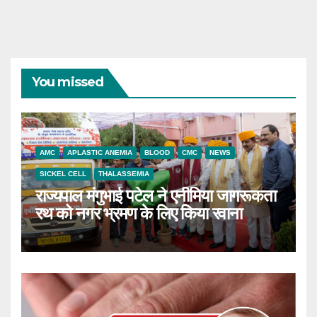
You missed
AMC
APLASTIC ANEMIA
BLOOD
CMC
NEWS
SICKEL CELL
THALASSEMIA
राज्यपाल मंगुभाई पटेल ने एनीमिया जागरूकता
रथ को नगर भ्रमण के लिए किया रवाना