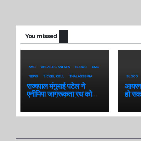
You missed
AMC
APLASTIC ANEMIA
BLOOD
CMC
NEWS
SICKEL CELL
THALASSEMIA
BLOOD
राज्यपाल मंगुभाई पटेल ने
आयरन ड
एनीमिया जागरूकता रथ को
हो सक
नगर भ्रमण के लिए किया रवाना