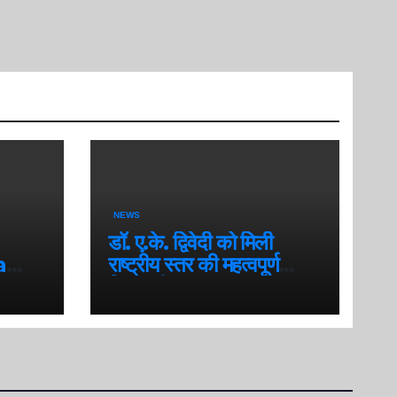
NEWS
डॉ. ए.के. द्विवेदी को मिली
a
राष्ट्रीय स्तर की महत्वपूर्ण
ional
जिम्मेदारी