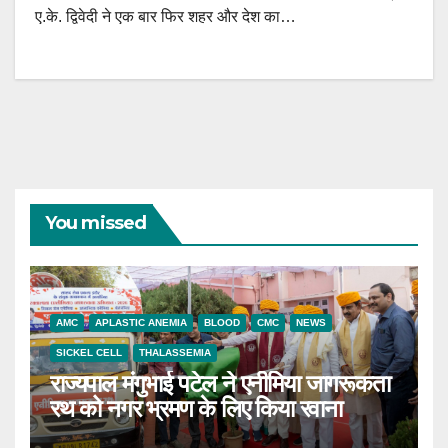
ए.के. द्विवेदी ने एक बार फिर शहर और देश का…
You missed
AMC
APLASTIC ANEMIA
BLOOD
CMC
NEWS
SICKEL CELL
THALASSEMIA
राज्यपाल मंगुभाई पटेल ने एनीमिया जागरूकता
रथ को नगर भ्रमण के लिए किया रवाना