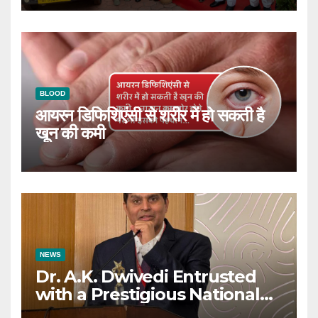
BLOOD
आयरन डिफिशिएंसी से शरीर में हो सकती है
खून की कमी
NEWS
Dr. A.K. Dwivedi Entrusted
with a Prestigious National
Responsibility