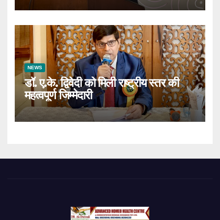
NEWS
डॉ. ए.के. द्विवेदी को मिली राष्ट्रीय स्तर की
महत्वपूर्ण जिम्मेदारी