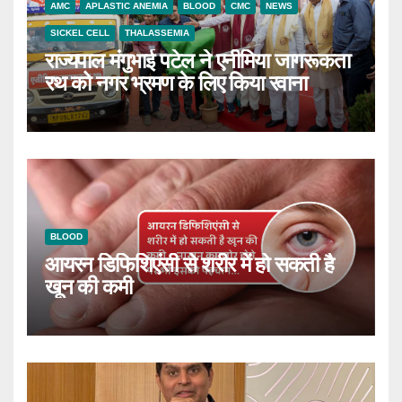
AMC
APLASTIC ANEMIA
BLOOD
CMC
NEWS
SICKEL CELL
THALASSEMIA
राज्यपाल मंगुभाई पटेल ने एनीमिया जागरूकता
रथ को नगर भ्रमण के लिए किया रवाना
BLOOD
आयरन डिफिशिएंसी से शरीर में हो सकती है
खून की कमी