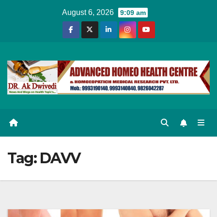
Skip
August 6, 2026
9:09 am
to
content
Tag:
DAVV