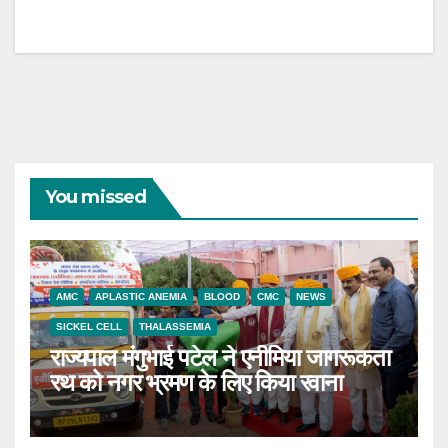
You missed
AMC
APLASTIC ANEMIA
BLOOD
CMC
NEWS
SICKEL CELL
THALASSEMIA
राज्यपाल मंगुभाई पटेल ने एनीमिया जागरूकता
रथ को नगर भ्रमण के लिए किया रवाना