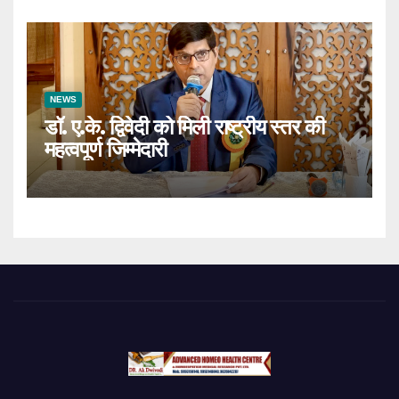
NEWS
डॉ. ए.के. द्विवेदी को मिली राष्ट्रीय स्तर की
महत्वपूर्ण जिम्मेदारी