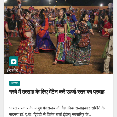
NEWS
गरबे में उत्साह के लिए मेंटेंन करें ऊर्जा-स्तर का प्रवाह
भारत सरकार के आयुष मंत्रालय की वैज्ञानिक सलाहकार समिति के
सदस्य डॉ. ए.के. द्विवेदी से विशेष चर्चा इंदौर| नवरात्रि के…