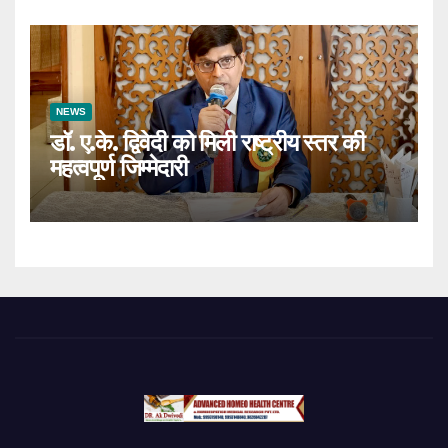
NEWS
डॉ. ए.के. द्विवेदी को मिली राष्ट्रीय स्तर की
महत्वपूर्ण जिम्मेदारी