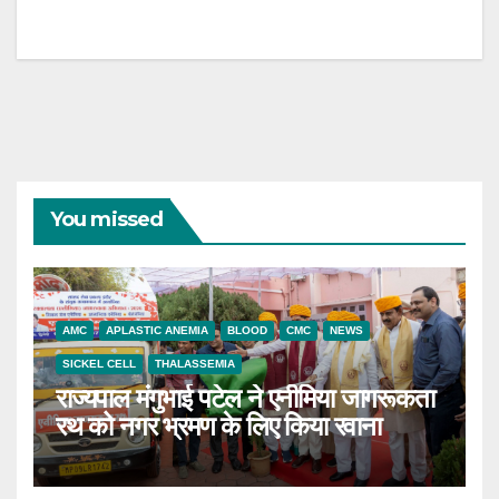
You missed
AMC
APLASTIC ANEMIA
BLOOD
CMC
NEWS
SICKEL CELL
THALASSEMIA
राज्यपाल मंगुभाई पटेल ने एनीमिया जागरूकता
रथ को नगर भ्रमण के लिए किया रवाना