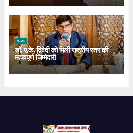
NEWS
डॉ. ए.के. द्विवेदी को मिली राष्ट्रीय स्तर की
महत्वपूर्ण जिम्मेदारी