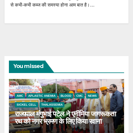
से कभी-कभी कब्ज की समस्या होना आम बात है।…
You missed
AMC
APLASTIC ANEMIA
BLOOD
CMC
NEWS
SICKEL CELL
THALASSEMIA
राज्यपाल मंगुभाई पटेल ने एनीमिया जागरूकता
रथ को नगर भ्रमण के लिए किया रवाना