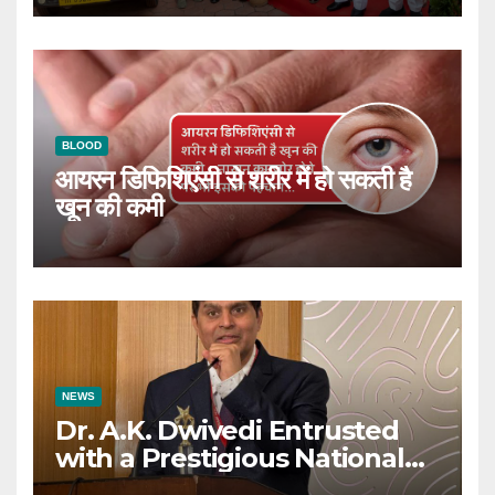
BLOOD
आयरन डिफिशिएंसी से शरीर में हो सकती है
खून की कमी
NEWS
Dr. A.K. Dwivedi Entrusted
with a Prestigious National
Responsibility