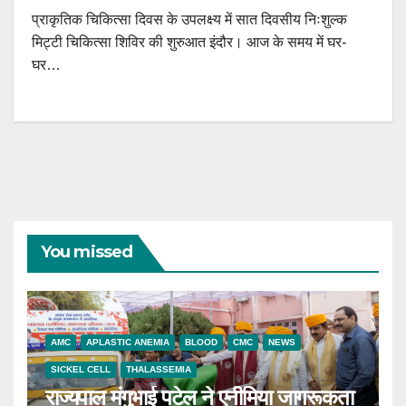
प्राकृतिक चिकित्सा दिवस के उपलक्ष्य में सात दिवसीय निःशुल्क
मिट्टी चिकित्सा शिविर की शुरुआत इंदौर। आज के समय में घर-
घर…
You missed
AMC
APLASTIC ANEMIA
BLOOD
CMC
NEWS
SICKEL CELL
THALASSEMIA
राज्यपाल मंगुभाई पटेल ने एनीमिया जागरूकता