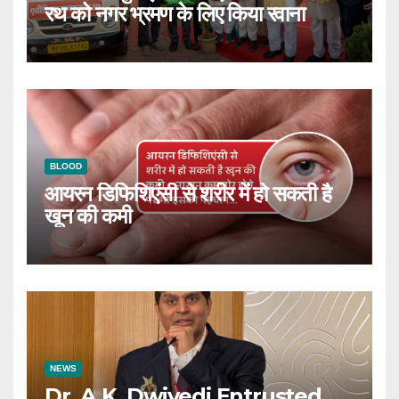
रथ को नगर भ्रमण के लिए किया रवाना
BLOOD
आयरन डिफिशिएंसी से शरीर में हो सकती है
खून की कमी
NEWS
Dr. A.K. Dwivedi Entrusted