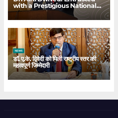
with a Prestigious National
Responsibility
NEWS
डॉ. ए.के. द्विवेदी को मिली राष्ट्रीय स्तर की
महत्वपूर्ण जिम्मेदारी