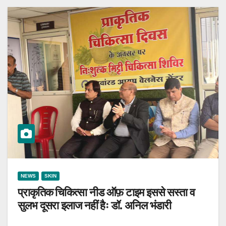
NEWS
SKIN
प्राकृतिक चिकित्सा नीड ऑफ़ टाइम इससे सस्ता व
सुलभ दूसरा इलाज नहीं हैः डॉ. अनिल भंडारी