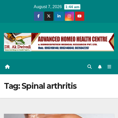
Skip
August 7, 2026
1:44 am
to
content
Tag:
Spinal arthritis