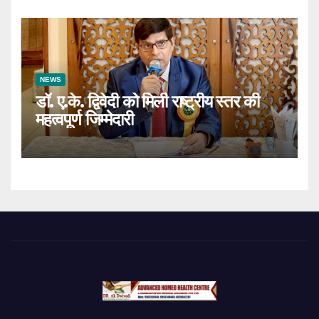
NEWS
डॉ. ए.के. द्विवेदी को मिली राष्ट्रीय स्तर की
महत्वपूर्ण जिम्मेदारी