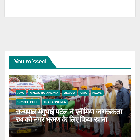
You missed
AMC
APLASTIC ANEMIA
BLOOD
CMC
NEWS
SICKEL CELL
THALASSEMIA
राज्यपाल मंगुभाई पटेल ने एनीमिया जागरूकता
रथ को नगर भ्रमण के लिए किया रवाना