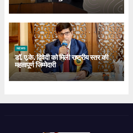
Responsibility
NEWS
डॉ. ए.के. द्विवेदी को मिली राष्ट्रीय स्तर की
महत्वपूर्ण जिम्मेदारी