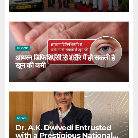
BLOOD
आयरन डिफिशिएंसी से शरीर में हो सकती है
खून की कमी
NEWS
Dr. A.K. Dwivedi Entrusted
with a Prestigious National