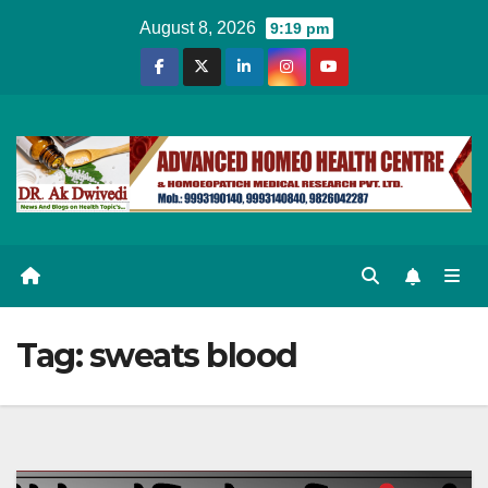
Skip
August 8, 2026
9:19 pm
to
content
Tag:
sweats blood