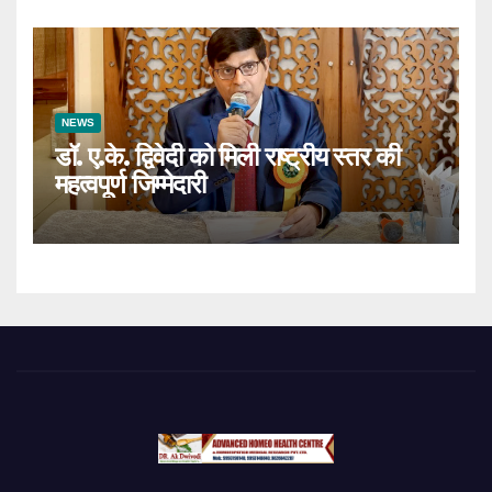
NEWS
डॉ. ए.के. द्विवेदी को मिली राष्ट्रीय स्तर की
महत्वपूर्ण जिम्मेदारी