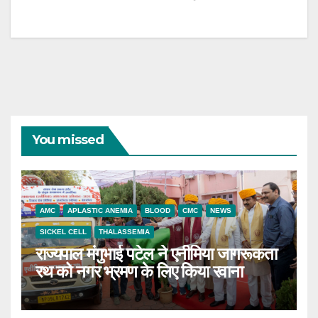
You missed
AMC
APLASTIC ANEMIA
BLOOD
CMC
NEWS
SICKEL CELL
THALASSEMIA
राज्यपाल मंगुभाई पटेल ने एनीमिया जागरूकता
रथ को नगर भ्रमण के लिए किया रवाना