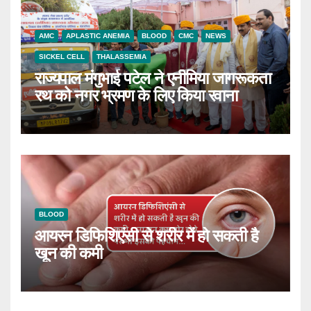
AMC
APLASTIC ANEMIA
BLOOD
CMC
NEWS
SICKEL CELL
THALASSEMIA
राज्यपाल मंगुभाई पटेल ने एनीमिया जागरूकता
रथ को नगर भ्रमण के लिए किया रवाना
BLOOD
आयरन डिफिशिएंसी से शरीर में हो सकती है
खून की कमी