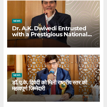
NEWS
Dr. A.K. Dwivedi Entrusted
with a Prestigious National
Responsibility
NEWS
डॉ. ए.के. द्विवेदी को मिली राष्ट्रीय स्तर की
महत्वपूर्ण जिम्मेदारी