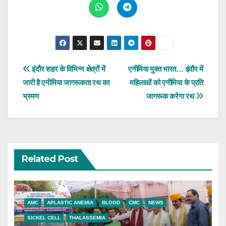
Post
इंदौर शहर के विभिन्न क्षेत्रों में
एनीमिया मुक्त भारत… इंदौर में
जारी है एनीमिया जागरूकता रथ का
महिलाओं को एनीमिया के प्रति
navigation
भ्रमण
जागरूक करेगा रथ
Related Post
AMC
APLASTIC ANEMIA
BLOOD
CMC
NEWS
SICKEL CELL
THALASSEMIA