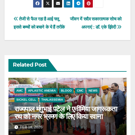
Post
तेजी से फैल रहा है आई फ्लू
जीवन में सदैव सकारात्मक सोच को
इससे बच्चों को बचाने के ये हैं तरीके
अपनाएं : डॉ. एके द्विवेदी
navigation
Related Post
AMC
APLASTIC ANEMIA
BLOOD
CMC
NEWS
SICKEL CELL
THALASSEMIA
राज्यपाल मंगुभाई पटेल ने एनीमिया जागरूकता
रथ को नगर भ्रमण के लिए किया रवाना
FEB 18, 2026