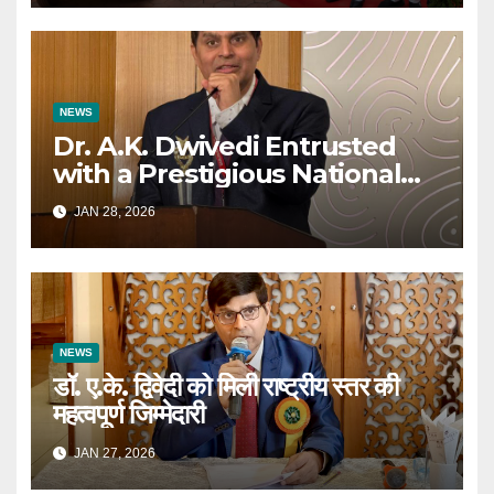
NEWS
Dr. A.K. Dwivedi Entrusted
with a Prestigious National
Responsibility
JAN 28, 2026
NEWS
डॉ. ए.के. द्विवेदी को मिली राष्ट्रीय स्तर की
महत्वपूर्ण जिम्मेदारी
JAN 27, 2026