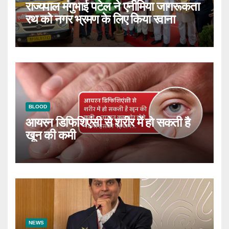
राज्यपाल मंगुभाई पटेल ने एनीमिया जागरूकता
रथ को नगर भ्रमण के लिए किया रवाना
BLOOD
आयरन डिफिशिएंसी से शरीर में हो सकती है
खून की कमी
NEWS