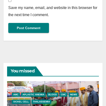
Save my name, email, and website in this browser for
the next time I comment.
You missed
AMC
APLASTIC ANEMIA
BLOOD
CMC
NEWS
SICKEL CELL
THALASSEMIA