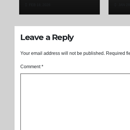
नगर भ्रमण के लिए किया रवाना
Pres
FEB 18, 2026
JAN 28
Nati
Resp
Leave a Reply
Your email address will not be published.
Required fi
Comment
*