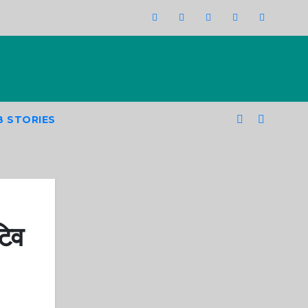
 STORIES
टिव