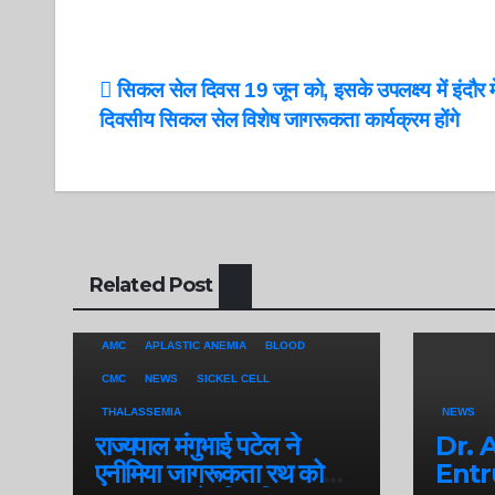
Post
सिकल सेल दिवस 19 जून को, इसके उपलक्ष्य में इंदौर म
दिवसीय सिकल सेल विशेष जागरूकता कार्यक्रम होंगे
navigation
Related Post
AMC
APLASTIC ANEMIA
BLOOD
CMC
NEWS
SICKEL CELL
THALASSEMIA
NEWS
राज्यपाल मंगुभाई पटेल ने
Dr. 
एनीमिया जागरूकता रथ को
Entr