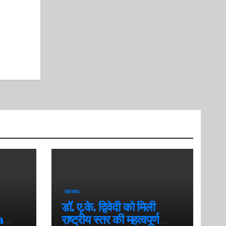
NEWS
डॉ. ए.के. द्विवेदी को मिली
a
राष्ट्रीय स्तर की महत्वपूर्ण