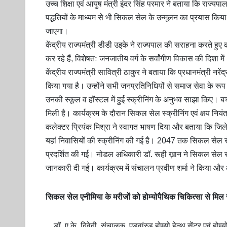
उच्च शिक्षा एवं आयुष मंत्री इंदर सिंह परमार ने बताया कि राज्यपा
पद्धतियों के माध्यम से भी सिकल सेल के उन्मूलन का प्रयास किय
जाएगा।
केंद्रीय राज्यमंत्री डीडी उइके ने राज्यपाल की सराहना करते हुए क
कर रहे हैं, विशेषतः जनजातीय वर्ग के सर्वांगीण विकास की दिशा मे
केंद्रीय राज्यमंत्री सावित्री ठाकुर ने बताया कि प्रधानमंत्री नर
किया गया है। उन्होंने सभी जनप्रतिनिधियों से समाज सेवा के रूप मे
उनकी स्कूल व हॉस्टल में हुई स्क्रीनिंग के अनुभव साझा किए। बच्च
मिली है। कार्यक्रम के दौरान सिकल सेल स्क्रीनिंग एवं क्षय निय
कलेक्टर प्रियंक मिश्रा ने स्वागत भाषण दिया और बताया कि जिले म
यहां निवासियों की स्क्रीनिंग की गई है। 2047 तक सिकल सेल से मुक
प्रदर्शित की गई। नोडल अधिकारी डॉ. रूही ख़ान ने सिकल सेल से स
जानकारी दी गई। कार्यक्रम में संचालन प्रवीण शर्मा ने किया और
सिकल सेल एनीमिया के मरीजों को होम्योपैथिक चिकित्सा से मिल रहा
डॉ. ए.के. द्विवेदी, संचालक, एडवांस्ड होम्यो हेल्थ सेंटर एवं हो