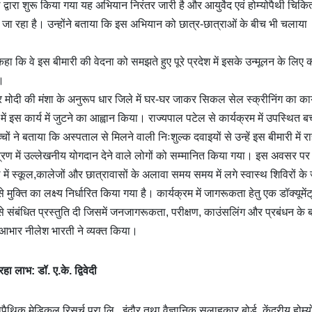
ल द्वारा शुरू किया गया यह अभियान निरंतर जारी है और आयुर्वेद एवं होम्योपैथी चिकित
ा जा रहा है। उन्होंने बताया कि इस अभियान को छात्र-छात्राओं के बीच भी चलाया
हा कि वे इस बीमारी की वेदना को समझते हुए पूरे प्रदेश में इसके उन्मूलन के लिए का
ं।
ेंद्र मोदी की मंशा के अनुरूप धार जिले में घर-घर जाकर सिकल सेल स्क्रीनिंग का कार
ं इस कार्य में जुटने का आह्वान किया। राज्यपाल पटेल से कार्यक्रम में उपस्थित बच्
ों ने बताया कि अस्पताल से मिलने वाली निःशुल्क दवाइयों से उन्हें इस बीमारी में र
ंत्रण में उल्लेखनीय योगदान देने वाले लोगों को सम्मानित किया गया। इस अवसर पर
ें स्कूल,कालेजों और छात्रावासों के अलावा समय समय में लगे स्वास्थ शिविरों के 
्ति का लक्ष्य निर्धारित किया गया है। कार्यक्रम में जागरूकता हेतु एक डॉक्यूमेंट
ंबंधित प्रस्तुति दी जिसमें जनजागरूकता, परीक्षण, काउंसलिंग और प्रबंधन के बार
 आभार नीलेश भारती ने व्यक्त किया।
 लाभ: डॉ. ए.के. द्विवेदी
म्योपैथिक मेडिकल रिसर्च प्रा.लि., इंदौर तथा वैज्ञानिक सलाहकार बोर्ड, केंद्रीय होम्य