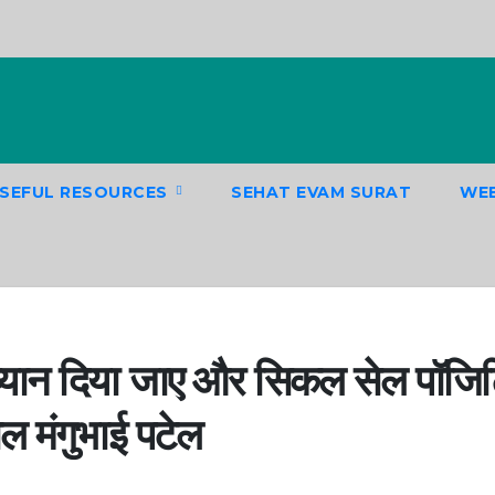
SEFUL RESOURCES
SEHAT EVAM SURAT
WEB
 ध्यान दिया जाए और सिकल सेल पॉजि
ाल मंगुभाई पटेल