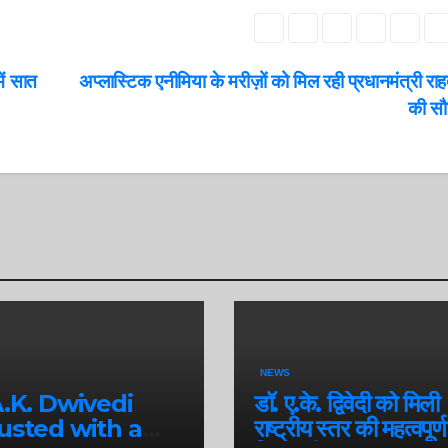
ें सात
अप्लास्टिक एनीमिया के मरीज़ों को मिल रही प्रधानमंत्री र
की स
NEWS
A.K. Dwivedi
डॉ. ए.के. द्विवेदी को मिली
usted with a
राष्ट्रीय स्तर की महत्वपूर्ण