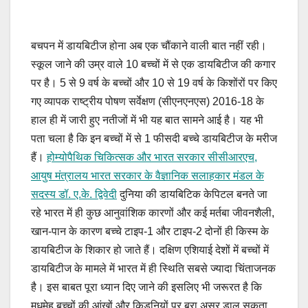
बचपन में डायबिटीज होना अब एक चौंकाने वाली बात नहीं रही।
स्कूल जाने की उम्र वाले 10 बच्चों में से एक डायबिटीज की कगार
पर है। 5 से 9 वर्ष के बच्चों और 10 से 19 वर्ष के किशोंरों पर किए
गए व्यापक राष्ट्रीय पोषण सर्वेक्षण (सीएनएनएस) 2016-18 के
हाल ही में जारी हुए नतीजों में भी यह बात सामने आई है। यह भी
पता चला है कि इन बच्चों में से 1 फीसदी बच्चे डायबिटीज के मरीज
हैं।
होम्योपैथिक चिकित्सक और भारत सरकार सीसीआरएच,
आयुष मंत्रालय भारत सरकार के वैज्ञानिक सलाहकार मंडल के
सदस्य डॉ. ए.के. द्विवेदी
दुनिया की डायबिटिक केपिटल बनते जा
रहे भारत में ही कुछ आनुवांशिक कारणों और कई मर्तबा जीवनशैली,
खान-पान के कारण बच्चे टाइप-1 और टाइप-2 दोनों ही किस्म के
डायबिटीज के शिकार हो जाते हैं। दक्षिण एशियाई देशों में बच्चों में
डायबिटीज के मामले में भारत में ही स्थिति सबसे ज्यादा चिंताजनक
है। इस बाबत पूरा ध्यान दिए जाने की इसलिए भी जरूरत है कि
मधुमेह बच्चों की आंखों और किडनियों पर बुरा असर डाल सकता