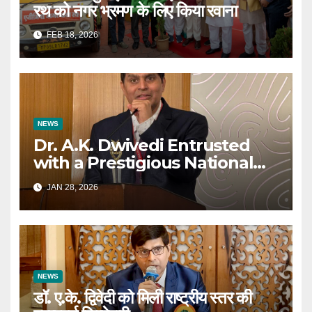
रथ को नगर भ्रमण के लिए किया रवाना
FEB 18, 2026
NEWS
Dr. A.K. Dwivedi Entrusted
with a Prestigious National
Responsibility
JAN 28, 2026
NEWS
डॉ. ए.के. द्विवेदी को मिली राष्ट्रीय स्तर की