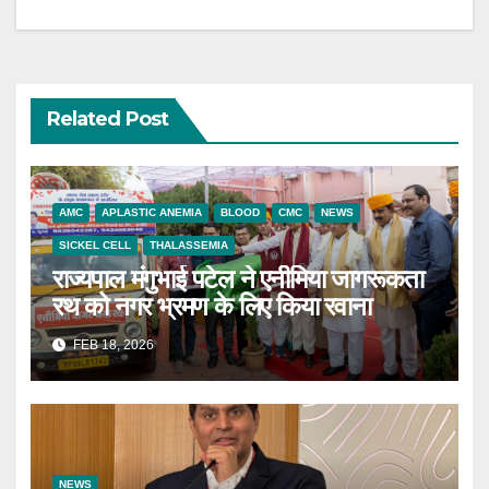
Related Post
AMC
APLASTIC ANEMIA
BLOOD
CMC
NEWS
SICKEL CELL
THALASSEMIA
राज्यपाल मंगुभाई पटेल ने एनीमिया जागरूकता
रथ को नगर भ्रमण के लिए किया रवाना
FEB 18, 2026
NEWS