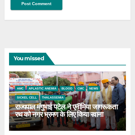
You missed
AMC
APLASTIC ANEMIA
BLOOD
CMC
NEWS
SICKEL CELL
THALASSEMIA
राज्यपाल मंगुभाई पटेल ने एनीमिया जागरूकता
रथ को नगर भ्रमण के लिए किया रवाना