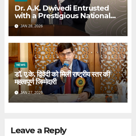
Dr. A.K. Dwivedi Entrusted
with a Prestigious National
Responsibility
JAN 28, 2026
NEWS
डॉ. ए.के. द्विवेदी को मिली राष्ट्रीय स्तर की
महत्वपूर्ण जिम्मेदारी
JAN 27, 2026
Leave a Reply