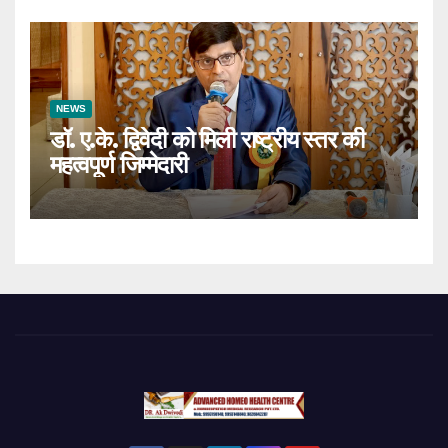
NEWS
डॉ. ए.के. द्विवेदी को मिली राष्ट्रीय स्तर की
महत्वपूर्ण जिम्मेदारी