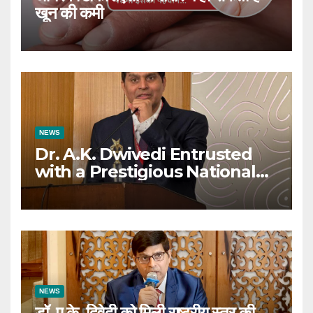
खून की कमी
NEWS
Dr. A.K. Dwivedi Entrusted
with a Prestigious National
Responsibility
NEWS
डॉ. ए.के. द्विवेदी को मिली राष्ट्रीय स्तर की