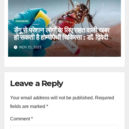
FASHION
डेंगू से परेशान लोगों के लिए राहत वाली खबर
हो सकती है होम्योपैथी चिकित्सा : डॉ. द्विवेदी
NOV 25, 2023
Leave a Reply
Your email address will not be published.
Required
fields are marked
*
Comment
*