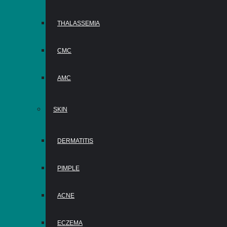
THALASSEMIA
CMC
AMC
SKIN
DERMATITIS
PIMPLE
ACNE
ECZEMA