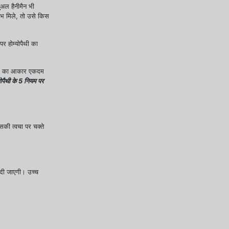
मुअल हैनीमैन भी
ाभ मिले, तो उसे किस
पर होम्योपैथी का
े पैर का आकार एकदम
योपैथी के 5 नियम पर
सकी त्वचा पर चक्ते
ह दी जाएगी। उच्च