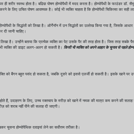
े पर ही शरीर स्वस्थ होता है। बढिय़ा पोषण होम्योपैथी में मदद करता है। होम्योपैथी के फाउंडर डॉ. सै
करने के लिए उचित पोषण आवश्यक है। कोई भी व्यक्ति चाहता है कि होम्योपैथी चिकित्सा का सही ल
्योपैथी के सिद्धांतों को लिखा है। ऑर्गेनॉन में उन सिद्धांतों का उल्लेख किया गया है, जिसके आधार 
कर दी जानी चाहिए।
प से लिखा है। उन्होंने बताया कि प्रत्येक व्यक्ति का पेट उसके पैर की तरह होता है। जिस तरह सबक
 सभी व्यक्ति की डाइट अलग-अलग हो सकती है।
किसी भी व्यक्ति को अपने आहार के चुनाव से पहले होम्
यक्ति को बैंगन बहुत पसंद हो सकता है, जबकि दूसरे को इससे एलर्जी हो सकती है। इसके खाने पर उ
गू होते हैं, उदाहरण के लिए, उच्च रक्तचाप के मरीज़ को खाने में नमक की मात्रा कम करने की सला
रीज़ को शराब नहीं पीने की सलाह दी जाएगी।
कर चूसना होम्योपैथिक दवाइयां लेने का सर्वोत्तम तरीका है।