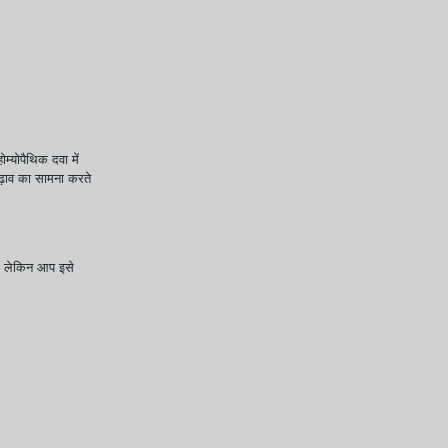
्योपैथिक दवा में
चढ़ाव का सामना करते
।
ं, लेकिन आप इसे