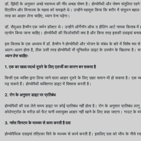
डॉ. द्विवेदी के अनुसार अच्छे स्वास्थ्य की नींव अच्छा पोषण है। होम्योपैथी और पोषण संतुलित रहन
विटामिन और मिनरल्स के महत्व को समझते थे। उन्होंने महसूस किया कि शरीर में संतुलन बहाल 
तरह का आहार लेना चाहिए, ध्यान देना पड़ेगा।
डॉ. सैमुअल हैनमैन एक जर्मन डॉक्टर थे। उन्होंने ऑर्गेनॉन ऑफ द हीलिंग आर्ट नामक किताब में होम
प्रयोग किया जाना चाहिए। होम्योपैथी की फिलोसॉफी क्या है और किस तरह इसकी दवाइयां बना
इस किताब के एक अध्याय में डॉ. हैनमैन ने होम्योपैथी और भोजन के संबंध के बारे में विशेष रू
अलग-अलग होता है, ठीक उसी तरह होम्योपैथी भी यूनिवर्सल डाइट के उपयोग के खिलाफ है।
ध्यान देना चाहिए-
1. एक का खाद्य पदार्थ दूसरे के लिए एलर्जी का कारण बन सकता है
किसी एक व्यक्ति द्वारा लिया जाने वाला आहार दूसरे के लिए ज़हर समान भी हो सकता है। एक व्
पड़ सकते हैं। होम्योपैथी व्यक्तिगत डाइट में विश्वास करती है।
2. रोग के अनुसार डाइट पर प्रतिबंध
होम्योपैथी की दवा लेते समय डाइट पर कोई प्रतिबंध नहीं होता है। रोग के अनुसार प्रतिबंध ला
कोलेस्ट्रॉल के मरीज़ को फैट यानी वसायुक्त आहार नहीं खाने के लिए कहा जाएगा। गाउट के म
3. नर्वस सिस्टम के माध्यम से काम करती है दवा
होम्योपैथिक दवाइयां तंत्रिका सिरे के माध्यम से कार्य करती हैं। इसलिए दवा को जीभ के नीचे रख